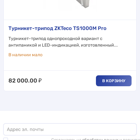
Турникет-трипод ZKTeco TS1000M Pro
Турникет-трипод однопроходной вариант с
антипаникой и LED-индикацией, изготовленный...
В наличии мало
82 000.00
₽
В КОРЗИНУ
Соглашаюсь на
обработку данных
и получен