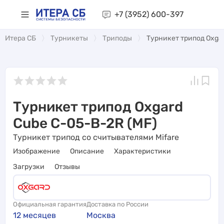
+7 (3952)
600-397
Итера СБ
Турникеты
Триподы
Турникет трипод Oxgar
Турникет трипод Oxgard
Cube C-05-B-2R (MF)
Турникет трипод со считывателями Mifare
Изображение
Описание
Характеристики
Загрузки
Отзывы
Официальная гарантия
Доставка по России
12 месяцев
Москва