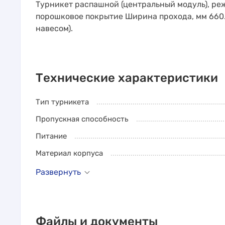
Турникет распашной (центральный модуль), реж
порошковое покрытие Ширина прохода, мм 660.
навесом).
Технические характеристики
Тип турникета
Пропускная способность
Питание
Материал корпуса
Развернуть
Файлы и документы