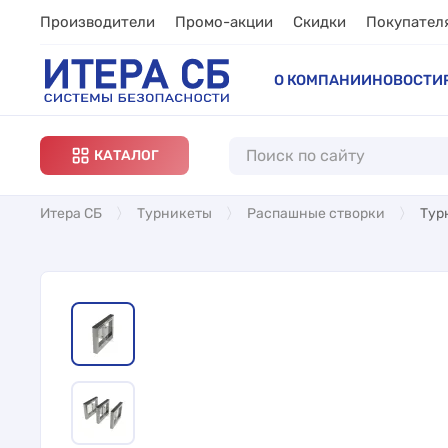
Производители
Промо-акции
Скидки
Покупател
О КОМПАНИИ
НОВОСТИ
КАТАЛОГ
Итера СБ
Турникеты
Распашные створки
Тур