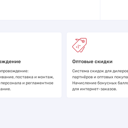
ождение
Оптовые скидки
опровождение:
Система скидок для дилеров
ивание, поставка и монтаж,
партнёров и оптовых покупа
 персонала и регламентное
Начисление бонусных балл
ание.
для интернет-заказов.