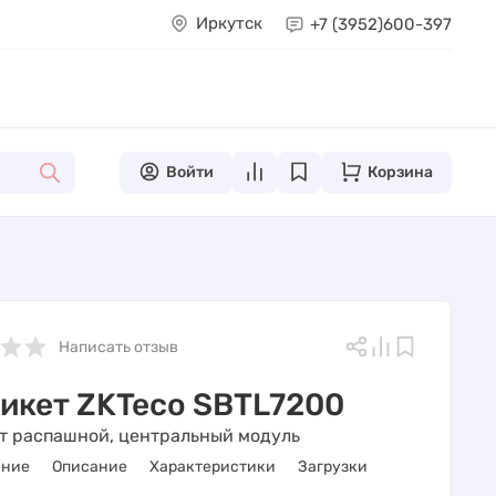
Иркутск
+7 (3952)
600-397
Войти
Корзина
Написать отзыв
икет ZKTeco SBTL7200
т распашной, центральный модуль
ение
Описание
Характеристики
Загрузки