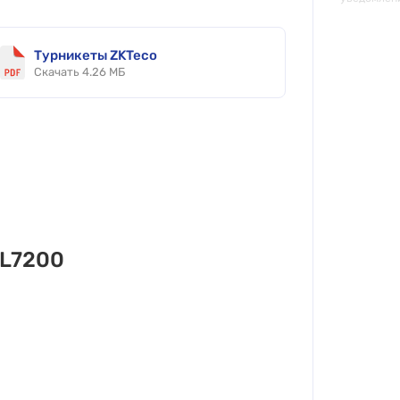
Турникеты ZKTeco
Скачать 4.26 МБ
TL7200