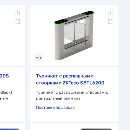
000S
Турникет с распашными
створками ZKTeco SBTL6200
Black)
Турникет с распашными створками,
ьным
центральный элемент
Поставка под заказ