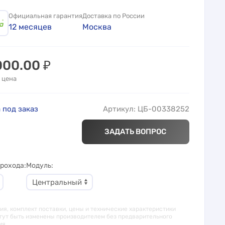
Официальная гарантия
Доставка по России
12 месяцев
Москва
000.00
₽
 цена
 под заказ
Артикул: ЦБ-00338252
ЗАДАТЬ ВОПРОС
рохода
Модуль
я, комплект поставки, цены и технические характеристики
гут быть изменены производителем без предварительного
ия.