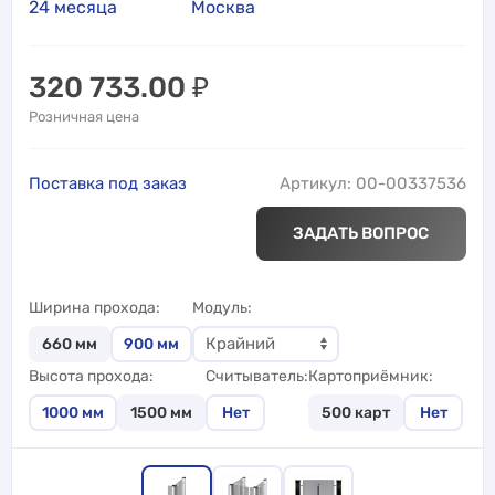
24 месяца
Москва
320 733.00
₽
Розничная цена
Поставка под заказ
Артикул: 00-00337536
ЗАДАТЬ ВОПРОС
Ширина прохода
Модуль
660
мм
900
мм
Высота прохода
Считыватель
Картоприёмник
1000
мм
1500
мм
Нет
500 карт
Нет