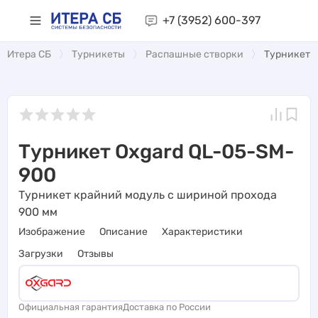
+7 (3952)
600-397
Итера СБ
Турникеты
Распашные створки
Турникет 
Турникет Oxgard QL-05-SM-
900
Турникет крайний модуль с шириной прохода
900 мм
Изображение
Описание
Характеристики
Загрузки
Отзывы
Официальная гарантия
Доставка по России