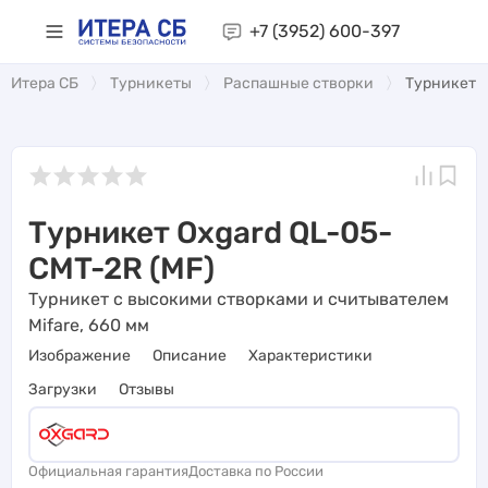
+7 (3952)
600-397
Итера СБ
Турникеты
Распашные створки
Турникет O
Турникет Oxgard QL-05-
CMT-2R (MF)
Турникет с высокими створками и считывателем
Mifare, 660 мм
Изображение
Описание
Характеристики
Загрузки
Отзывы
Официальная гарантия
Доставка по России