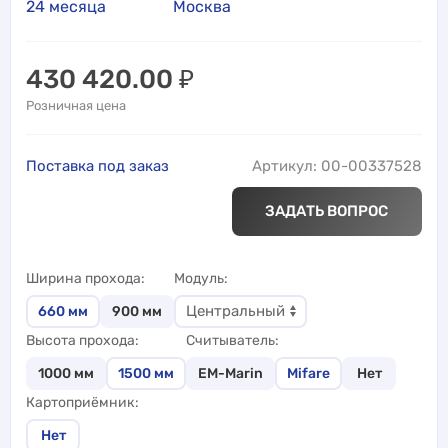
24 месяца
Москва
430 420.00
₽
Розничная цена
Поставка под заказ
Артикул: 00-00337528
ЗАДАТЬ ВОПРОС
Ширина прохода
Модуль
660
мм
900
мм
Высота прохода
Считыватель
1000
мм
1500
мм
EM-Marin
Mifare
Нет
Картоприёмник
Нет