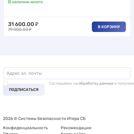
В наличии много
31 600.00
₽
В КОРЗИНУ
79 000.00
₽
Соглашаюсь на
обработку данных
и получен
ПОДПИСАТЬСЯ
2026 © Системы безопасности Итера СБ
Конфиденциальность
Рекомендации