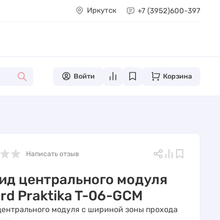
Иркутск
+7 (3952)
600-397
Войти
Корзина
Написать отзыв
ид центрального модуля
rd Praktika T-06-GCM
центрального модуля с шириной зоны прохода