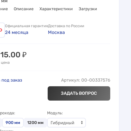
 мм
ение
Описание
Характеристики
Загрузки
Официальная гарантия
Доставка по России
24 месяца
Москва
015.00
₽
 цена
 под заказ
Артикул: 00-00337576
ЗАДАТЬ ВОПРОС
рохода
Модуль
900
мм
1200
мм