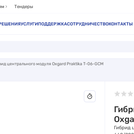
ям
Тендеры
РЕШЕНИЯ
УСЛУГИ
ПОДДЕРЖКА
СОТРУДНИЧЕСТВО
КОНТАКТЫ
рид центрального модуля Oxgard Praktika T-06-GCM
Гибр
Oxga
Гибрид 