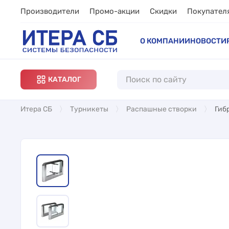
Производители
Промо-акции
Скидки
Покупател
О КОМПАНИИ
НОВОСТИ
КАТАЛОГ
Итера СБ
Турникеты
Распашные створки
Гиб