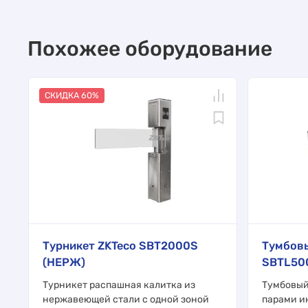
Похожее оборудование
СКИДКА 60%
Турникет ZKTeco SBT2000S
Тумбовы
(НЕРЖ)
SBTL50
Турникет распашная калитка из
Тумбовый
нержавеющей стали с одной зоной
парами и