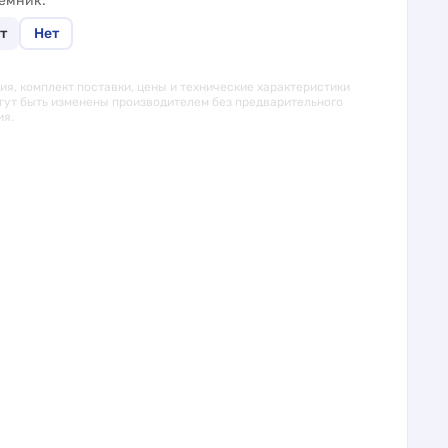
иёмник
т
Нет
я, комплект поставки, цены и технические характеристики
гут быть изменены производителем без предварительного
ия.