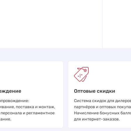
ождение
Оптовые скидки
опровождение:
Система скидок для дилеров
ивание, поставка и монтаж,
партнёров и оптовых покупа
 персонала и регламентное
Начисление бонусных балл
ание.
для интернет-заказов.