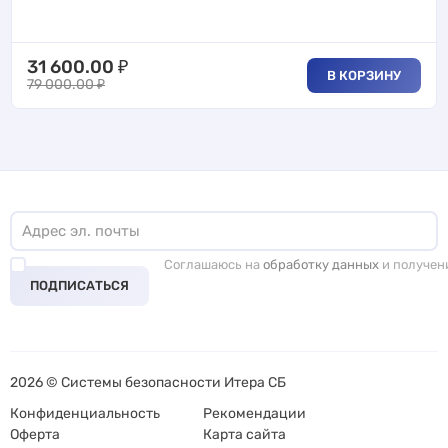
31 600.00
₽
В КОРЗИНУ
79 000.00
₽
Соглашаюсь на
обработку данных
и получен
ПОДПИСАТЬСЯ
2026 © Системы безопасности Итера СБ
Конфиденциальность
Рекомендации
Оферта
Карта сайта