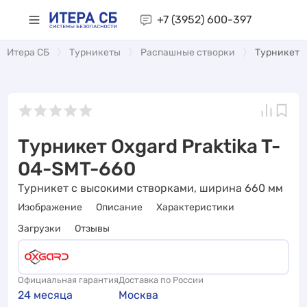
+7 (3952)
600-397
Итера СБ
Турникеты
Распашные створки
Турникет O
Турникет Oxgard Praktika T-
04-SMT-660
Турникет с высокими створками, ширина 660 мм
Изображение
Описание
Характеристики
Загрузки
Отзывы
Официальная гарантия
Доставка по России
24 месяца
Москва