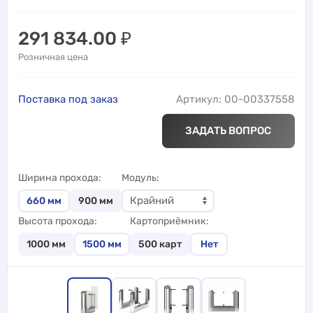
291 834.00
₽
Розничная цена
Поставка под заказ
Артикул: 00-00337558
ЗАДАТЬ ВОПРОС
Ширина прохода
Модуль
660
мм
900
мм
Высота прохода
Картоприёмник
1000
мм
1500
мм
500 карт
Нет