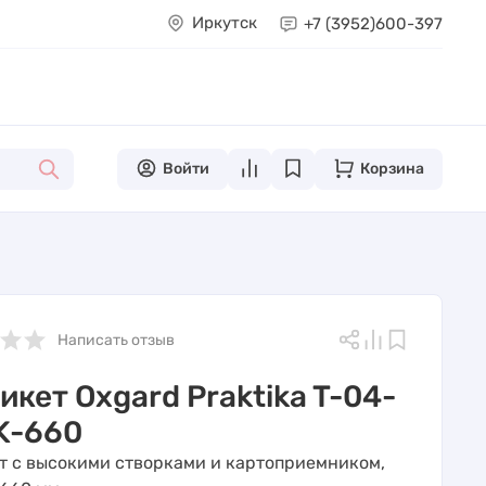
Иркутск
+7 (3952)
600-397
Войти
Корзина
Написать отзыв
икет Oxgard Praktika T-04-
K-660
т с высокими створками и картоприемником,