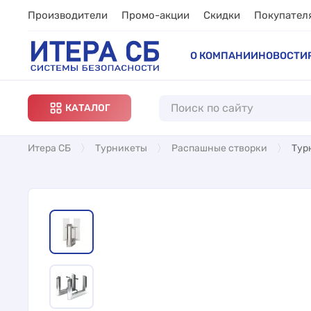
Производители
Промо-акции
Скидки
Покупател
О КОМПАНИИ
НОВОСТИ
КАТАЛОГ
Итера СБ
Турникеты
Распашные створки
Тур