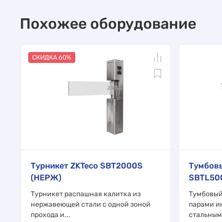
Похожее оборудование
СКИДКА 60%
Турникет ZKTeco SBT2000S
Тумбовы
(НЕРЖ)
SBTL50
Турникет распашная калитка из
Тумбовый
нержавеющей стали с одной зоной
парами и
прохода и...
стальным 