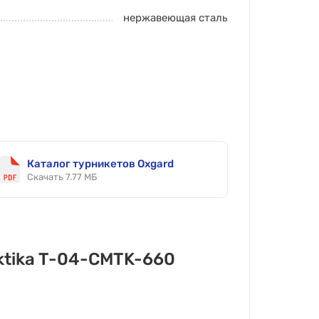
нержавеющая сталь
Каталог турникетов Oxgard
Скачать 7.77 МБ
ktika T-04-CMTK-660