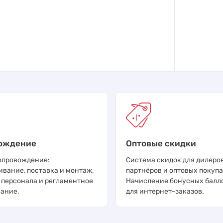
ождение
Оптовые скидки
опровождение:
Система скидок для дилеров
ивание, поставка и монтаж,
партнёров и оптовых покупа
 персонала и регламентное
Начисление бонусных балл
ание.
для интернет-заказов.