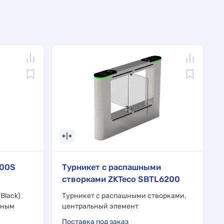
000S
Турникет с распашными
створками ZKTeco SBTL6200
Black)
Турникет с распашными створками,
ьным
центральный элемент
Поставка под заказ