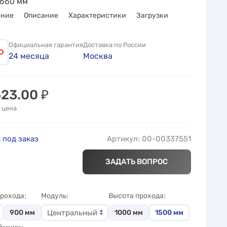
660 мм
ение
Описание
Характеристики
Загрузки
Официальная гарантия
Доставка по России
24 месяца
Москва
523.00
₽
 цена
 под заказ
Артикул: 00-00337551
ЗАДАТЬ ВОПРОС
рохода
Модуль
Высота прохода
900
мм
1000
мм
1500
мм