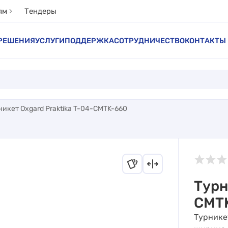
ям
Тендеры
РЕШЕНИЯ
УСЛУГИ
ПОДДЕРЖКА
СОТРУДНИЧЕСТВО
КОНТАКТЫ
никет Oxgard Praktika T-04-CMTK-660
Турн
CMT
Турнике