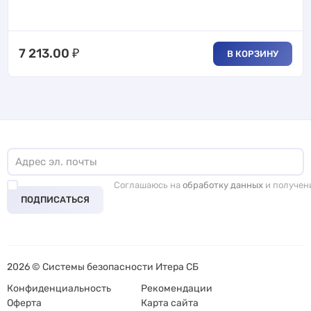
7 213.00
₽
В КОРЗИНУ
Соглашаюсь на
обработку данных
и получен
ПОДПИСАТЬСЯ
2026 © Системы безопасности Итера СБ
Конфиденциальность
Рекомендации
Оферта
Карта сайта