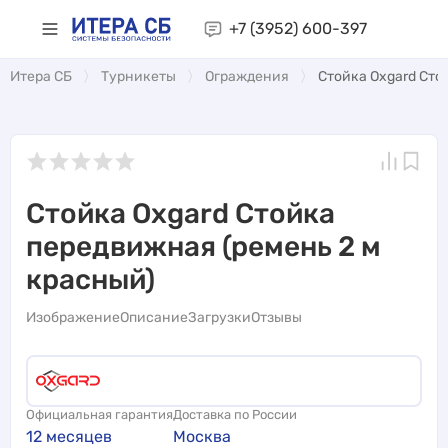
+7 (3952)
600-397
Итера СБ
Турникеты
Ограждения
Стойка Oxgard Сто
Стойка Oxgard Стойка
передвижная (ремень 2 м
красный)
Изображение
Описание
Загрузки
Отзывы
Официальная гарантия
Доставка по России
12 месяцев
Москва