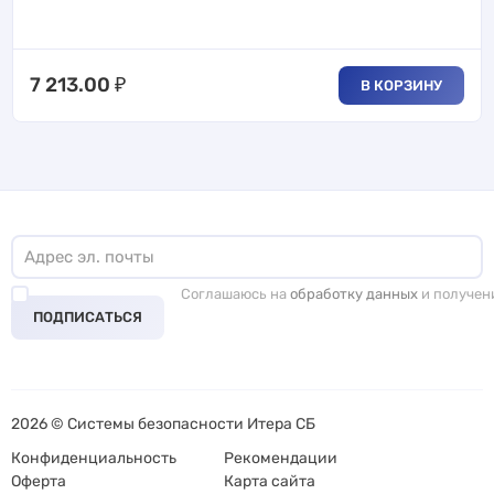
7 213.00
₽
В КОРЗИНУ
Соглашаюсь на
обработку данных
и получен
ПОДПИСАТЬСЯ
2026 © Системы безопасности Итера СБ
Конфиденциальность
Рекомендации
Оферта
Карта сайта