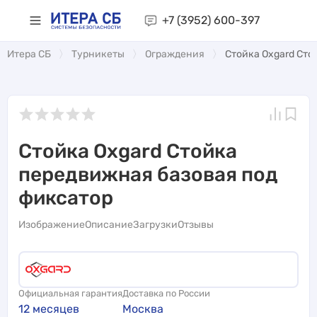
+7 (3952)
600-397
Итера СБ
Турникеты
Ограждения
Стойка Oxgard Сто
Стойка Oxgard Стойка
передвижная базовая под
фиксатор
Изображение
Описание
Загрузки
Отзывы
Официальная гарантия
Доставка по России
12 месяцев
Москва