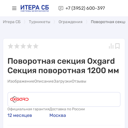
+7 (3952)
600-397
Итера СБ
Турникеты
Ограждения
Поворотная секция
Поворотная секция Oxgard
Секция поворотная 1200 мм
Изображение
Описание
Загрузки
Отзывы
Официальная гарантия
Доставка по России
12 месяцев
Москва