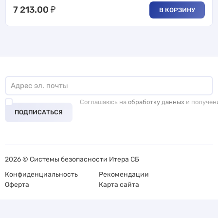
7 213.00
₽
В КОРЗИНУ
Соглашаюсь на
обработку данных
и получен
ПОДПИСАТЬСЯ
2026 © Системы безопасности Итера СБ
Конфиденциальность
Рекомендации
Оферта
Карта сайта