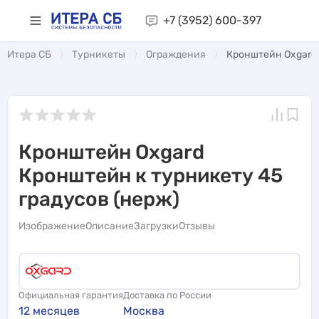
+7 (3952)
600-397
Итера СБ
Турникеты
Ограждения
Кронштейн Oxgard 
Кронштейн Oxgard
Кронштейн к турникету 45
градусов (нерж)
Изображение
Описание
Загрузки
Отзывы
Официальная гарантия
Доставка по России
12 месяцев
Москва