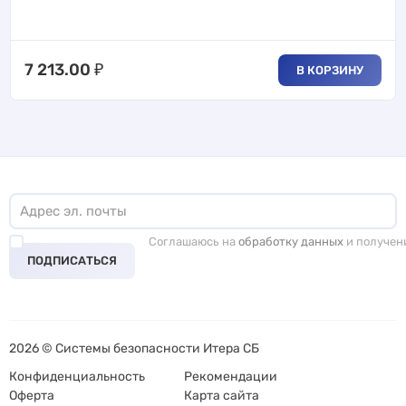
7 213.00
₽
В КОРЗИНУ
Соглашаюсь на
обработку данных
и получен
ПОДПИСАТЬСЯ
2026 © Системы безопасности Итера СБ
Конфиденциальность
Рекомендации
Оферта
Карта сайта