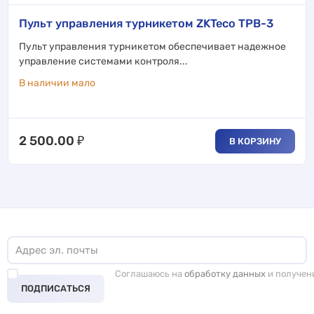
Пульт управления турникетом ZKTeco TPB-3
Пульт управления турникетом обеспечивает надежное
управление системами контроля...
В наличии мало
2 500.00
₽
В КОРЗИНУ
Соглашаюсь на
обработку данных
и получен
ПОДПИСАТЬСЯ