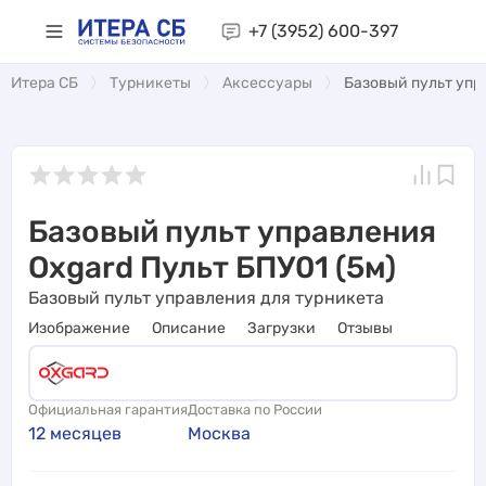
+7 (3952)
600-397
Итера СБ
Турникеты
Аксессуары
Базовый пульт упр
Базовый пульт управления
Oxgard Пульт БПУ01 (5м)
Базовый пульт управления для турникета
Изображение
Описание
Загрузки
Отзывы
Официальная гарантия
Доставка по России
12 месяцев
Москва