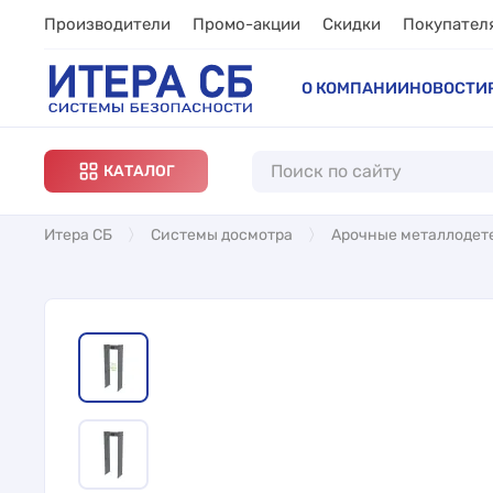
Производители
Промо-акции
Скидки
Покупател
О КОМПАНИИ
НОВОСТИ
КАТАЛОГ
Итера СБ
Системы досмотра
Арочные металлодет