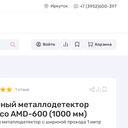
Иркутск
+7 (3952)
600-397
Войти
Корзина
1 отзыв
ный металлодетектор
co AMD-600 (1000 мм)
 металлодетектор с шириной прохода 1 метр