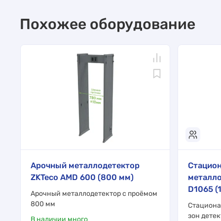
Похожее оборудование
Арочный металлодетектор
Стацио
ZKTeco AMD 600 (800 мм)
металло
D1065 (
Арочный металлодетектор с проёмом
800 мм
Стациона
зон дете
В наличии много