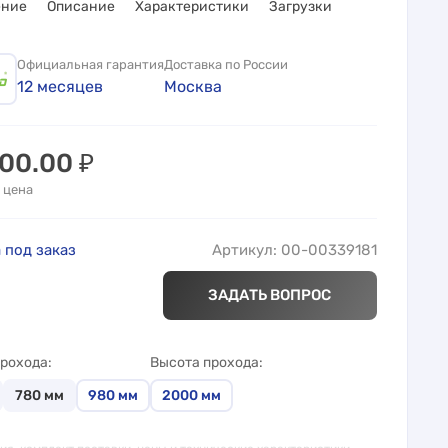
ение
Описание
Характеристики
Загрузки
Официальная гарантия
Доставка по России
12 месяцев
Москва
700.00
₽
 цена
 под заказ
Артикул: 00-00339181
ЗАДАТЬ ВОПРОС
рохода
Высота прохода
780
мм
980
мм
2000
мм