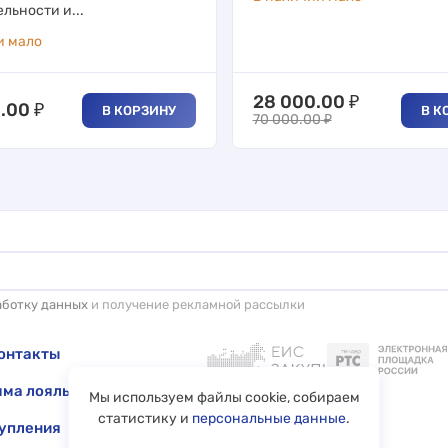
льности и...
и мало
28 000.00
₽
0.00
₽
В КОРЗИНУ
В К
70 000.00
₽
аботку данных
и получение рекламной рассылки
онтакты
ма лояльности
Мы используем файлы cookie, собираем
статистику и
персональные данные
.
упления