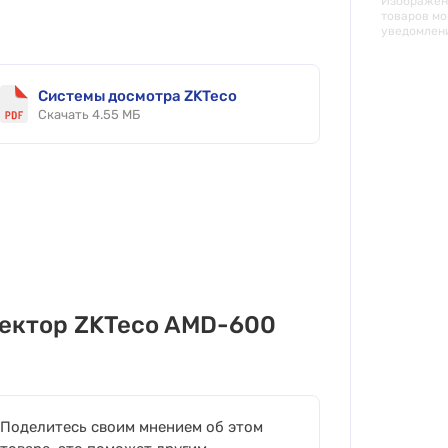
Изображени
товаров мо
уведомлен
Системы досмотра ZKTeco
Скачать 4.55 МБ
ектор ZKTeco AMD-600
Поделитесь своим мнением об этом