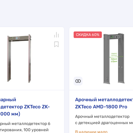
СКИДКА 60%
нарный
Арочный металлодетек
детектор ZKTeco ZK-
ZKTeco AMD-1800 Pro
1000 мм)
Арочный металлодетектор
с детекцией драгоценных м
рный металлодетектор 6
ктирования, 100 уровней
В наличии мало