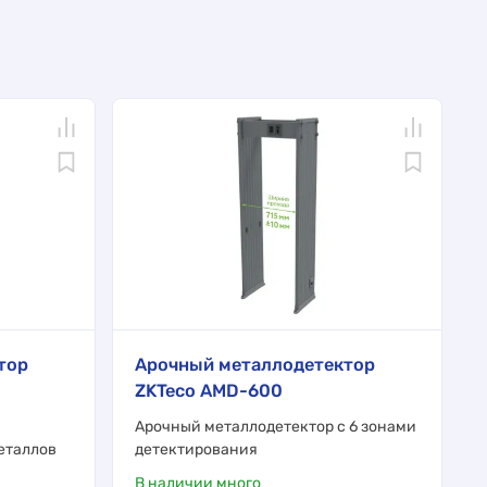
тор
Арочный металлодетектор
ZKTeco AMD-600
Арочный металлодетектор с 6 зонами
еталлов
детектирования
В наличии много