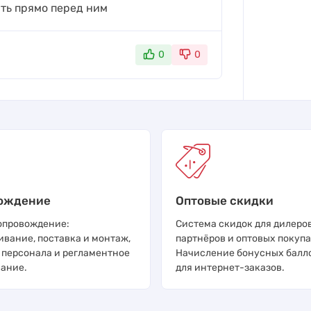
ять прямо перед ним
0
0
ождение
Оптовые скидки
опровождение:
Система скидок для дилеров
ивание, поставка и монтаж,
партнёров и оптовых покупа
 персонала и регламентное
Начисление бонусных балл
ание.
для интернет-заказов.