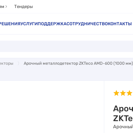
ям
Тендеры
РЕШЕНИЯ
УСЛУГИ
ПОДДЕРЖКА
СОТРУДНИЧЕСТВО
КОНТАКТЫ
екторы
Арочный металлодетектор ZKTeco AMD-600 (1000 мм)
Ароч
ZKTe
Арочный