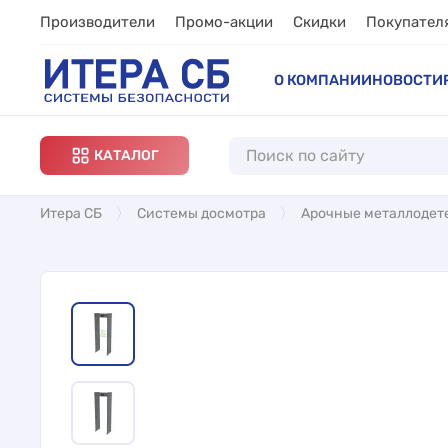
Производители
Промо-акции
Скидки
Покупател
О КОМПАНИИ
НОВОСТИ
КАТАЛОГ
Итера СБ
Системы досмотра
Арочные металлодет