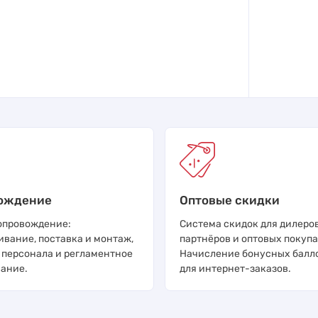
ождение
Оптовые скидки
опровождение:
Система скидок для дилеров
ивание, поставка и монтаж,
партнёров и оптовых покупа
 персонала и регламентное
Начисление бонусных балл
ание.
для интернет-заказов.