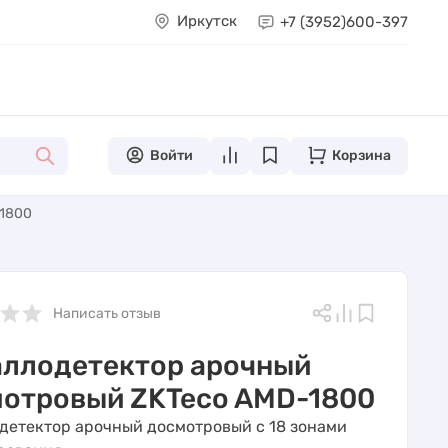
Иркутск
+7 (3952)
600-397
Войти
Корзина
-1800
Написать отзыв
ллодетектор арочный
отровый ZKTeco AMD-1800
детектор арочный досмотровый с 18 зонами