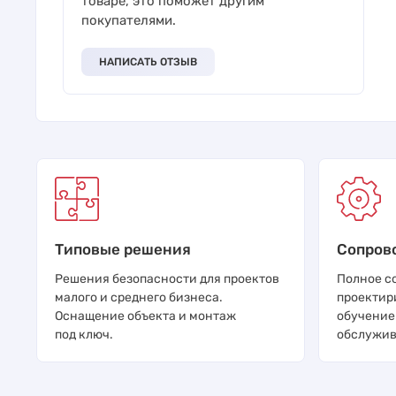
товаре, это поможет другим
покупателями.
НАПИСАТЬ ОТЗЫВ
Типовые решения
Сопров
Решения безопасности для проектов
Полное с
малого и среднего бизнеса.
проектир
Оснащение объекта и монтаж
обучение
под ключ.
обслужив