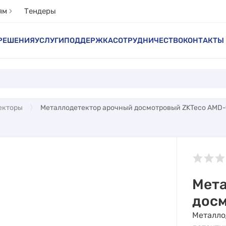
ям
Тендеры
РЕШЕНИЯ
УСЛУГИ
ПОДДЕРЖКА
СОТРУДНИЧЕСТВО
КОНТАКТЫ
екторы
Металлодетектор арочный досмотровый ZKTeco AMD
Мета
досм
Металло