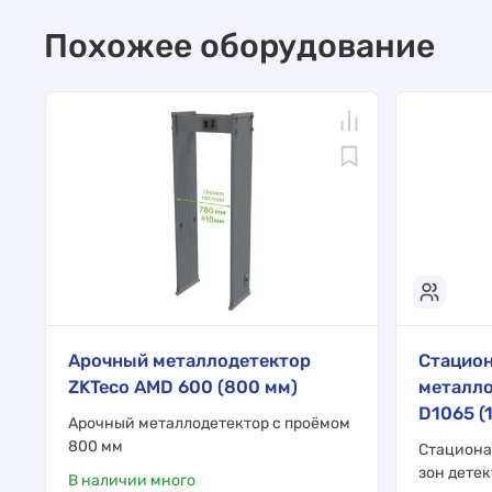
Похожее оборудование
Арочный металлодетектор
Стацио
ZKTeco AMD 600 (800 мм)
металло
D1065 (
Арочный металлодетектор с проёмом
800 мм
Стациона
зон дете
В наличии много