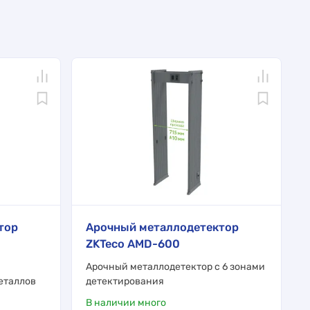
тор
Арочный металлодетектор
ZKTeco AMD-600
Арочный металлодетектор с 6 зонами
еталлов
детектирования
В наличии много