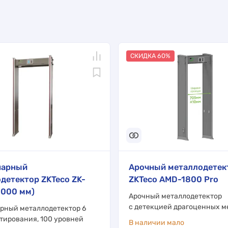
СКИДКА 60%
нарный
Арочный металлодетек
детектор ZKTeco ZK-
ZKTeco AMD-1800 Pro
1000 мм)
Арочный металлодетектор
с детекцией драгоценных м
рный металлодетектор 6
ктирования, 100 уровней
В наличии мало