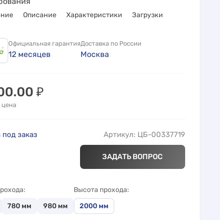
рования
ение
Описание
Характеристики
Загрузки
Официальная гарантия
Доставка по России
12 месяцев
Москва
700.00
₽
 цена
 под заказ
Артикул: ЦБ-00337719
ЗАДАТЬ ВОПРОС
рохода
Высота прохода
780
мм
980
мм
2000
мм