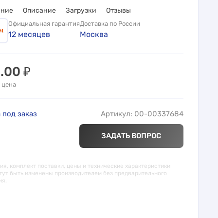
ение
Описание
Загрузки
Отзывы
Официальная гарантия
Доставка по России
12 месяцев
Москва
0.00
₽
 цена
 под заказ
Артикул: 00-00337684
ЗАДАТЬ ВОПРОС
я, комплект поставки, цены и технические характеристики
гут быть изменены производителем без предварительного
ия.