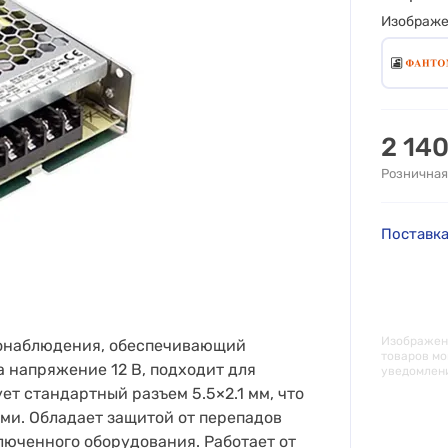
Изображ
2 14
Розничная
Поставка
Изображени
еонаблюдения, обеспечивающий
товаров мо
 напряжение 12 В, подходит для
уведомлен
ет стандартный разъем 5.5×2.1 мм, что
ми. Обладает защитой от перепадов
юченного оборудования. Работает от