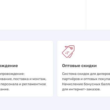
ождение
Оптовые скидки
опровождение:
Система скидок для дилеров
ивание, поставка и монтаж,
партнёров и оптовых покупа
 персонала и регламентное
Начисление бонусных балл
ание.
для интернет-заказов.