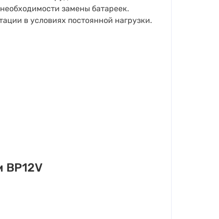
 необходимости замены батареек.
тации в условиях постоянной нагрузки.
м BP12V