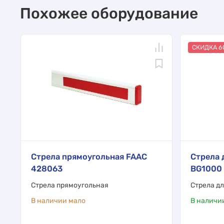
Похожее оборудование
СКИДКА 6
Стрела прямоугольная FAAC
Стрела 
428063
BG1000 
Стрела прямоугольная
Стрела д
В наличии мало
В наличи