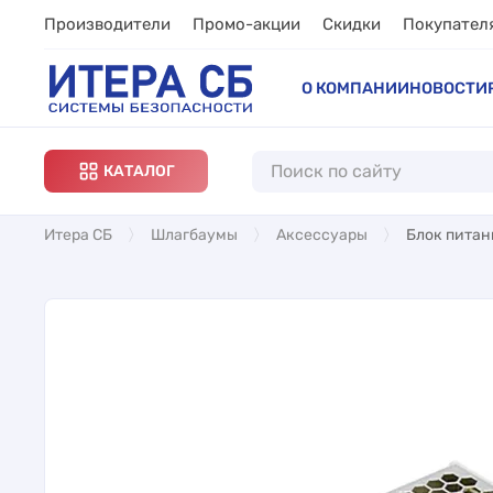
Производители
Промо-акции
Скидки
Покупател
О КОМПАНИИ
НОВОСТИ
КАТАЛОГ
Итера СБ
Шлагбаумы
Аксессуары
Блок питан