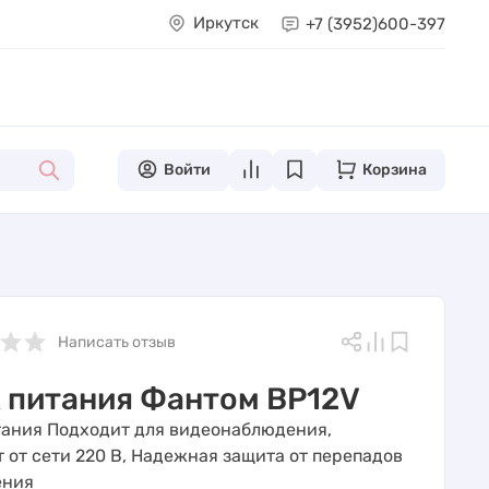
Иркутск
+7 (3952)
600-397
Войти
Корзина
Написать отзыв
 питания Фантом BP12V
тания Подходит для видеонаблюдения,
т от сети 220 В, Надежная защита от перепадов
ения