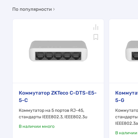
По популярности
Коммутатор ZKTeco C-DTS-E5-
Коммута
5-C
5-G
Коммутатор на 5 портов RJ-45,
Коммутатор
стандарты IEEE802.3, IEEE802.3u
стандарты 
IEEE802.3
В наличии много
В наличии