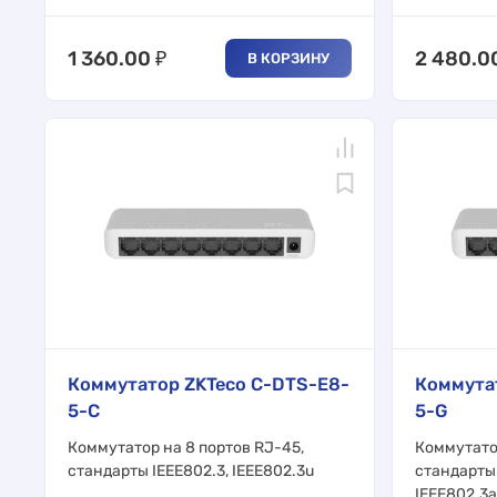
1 360.00
₽
2 480.0
В КОРЗИНУ
Коммутатор ZKTeco C-DTS-E8-
Коммута
5-C
5-G
Коммутатор на 8 портов RJ-45,
Коммутатор
стандарты IEEE802.3, IEEE802.3u
стандарты 
IEEE802.3