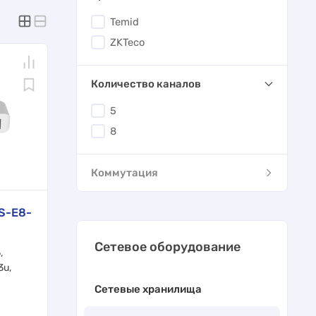
Temid
ZKTeco
Количество каналов
5
8
Коммутация
S-E8-
Сетевое оборудование
,
3u,
Сетевые хранилища