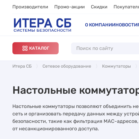
Производители
Промо-акции
Скидки
Покупател
О КОМПАНИИ
НОВОСТИ
КАТАЛОГ
Итера СБ
Сетевое оборудование
Коммутаторы
Настольные коммутато
Настольные коммутаторы позволяют объединить не
сеть и организовать передачу данных между устр
безопасности, такие как фильтрация MAC-адресов,
от несанкционированного доступа.