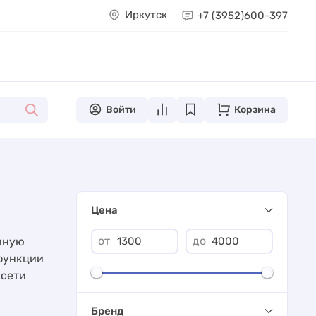
Иркутск
+7 (3952)
600-397
Войти
Корзина
Цена
от
до
диную
 функции
 сети
Бренд