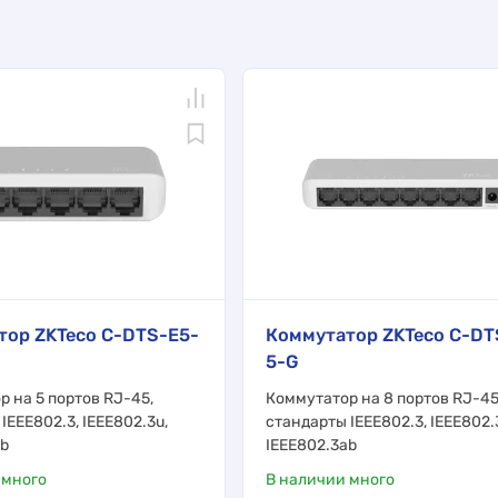
тор ZKTeco C-DTS-E5-
Коммутатор ZKTeco C-DT
5-G
 на 5 портов RJ-45,
Коммутатор на 8 портов RJ-45
IEEE802.3, IEEE802.3u,
стандарты IEEE802.3, IEEE802.
ab
IEEE802.3ab
 много
В наличии много