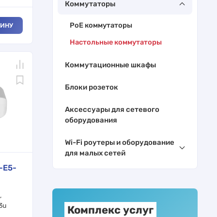
Коммутаторы
PoE коммутаторы
ЗИНУ
Настольные коммутаторы
Коммутационные шкафы
Блоки розеток
Аксессуары для сетевого
оборудования
Wi-Fi роутеры и оборудование
для малых сетей
-E5-
,
3u
Комплекс услуг