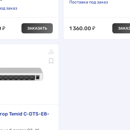
Поставка под заказ
од заказ
0
₽
1 360.00
₽
ЗАКАЗАТЬ
ЗАКА
тор Temid C-DTS-E8-