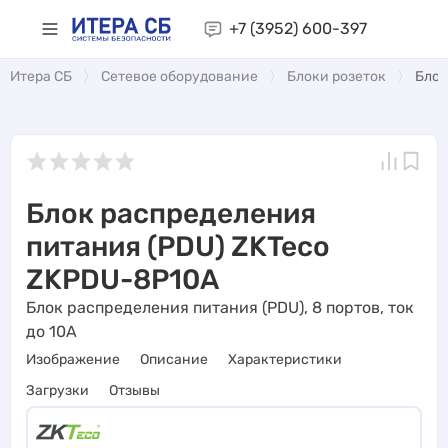
+7 (3952)
600-397
Итера СБ
Сетевое оборудование
Блоки розеток
Блок
Блок распределения
питания (PDU) ZKTeco
ZKPDU-8P10A
Блок распределения питания (PDU), 8 портов, ток
до 10А
Изображение
Описание
Характеристики
Загрузки
Отзывы