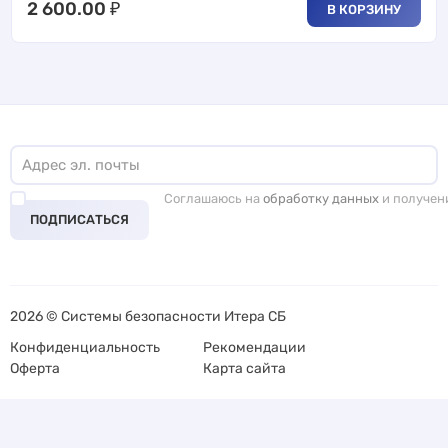
2 600.00
₽
В КОРЗИНУ
Соглашаюсь на
обработку данных
и получен
ПОДПИСАТЬСЯ
2026 © Системы безопасности Итера СБ
Конфиденциальность
Рекомендации
Оферта
Карта сайта