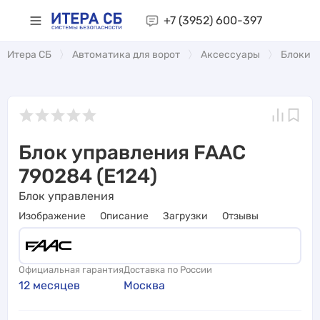
+7 (3952)
600-397
Итера СБ
Автоматика для ворот
Аксессуары
Блоки 
Блок управления FAAC
790284 (Е124)
Блок управления
Изображение
Описание
Загрузки
Отзывы
Официальная гарантия
Доставка по России
12 месяцев
Москва