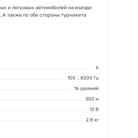
вых и легковых автомобилей на въезде
. А также по обе стороны турникета
6
100 .. 8200
Гц
16 уровней
300
м
12 В
2.8
кг