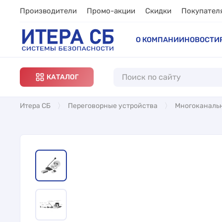
Производители
Промо-акции
Скидки
Покупател
О КОМПАНИИ
НОВОСТИ
КАТАЛОГ
Итера СБ
Переговорные устройства
Многоканаль