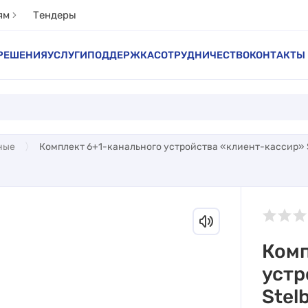
ям
Тендеры
РЕШЕНИЯ
УСЛУГИ
ПОДДЕРЖКА
СОТРУДНИЧЕСТВО
КОНТАКТЫ
ные
Комплект 6+1-канального устройства «клиент-кассир» S
Комп
устр
Stel