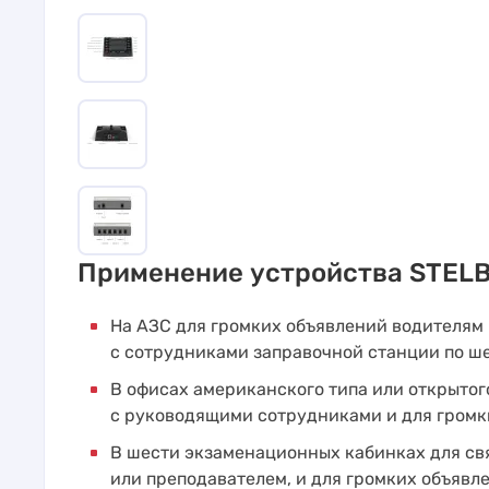
Применение устройства STEL
На АЗС для громких объявлений водителям 
с сотрудниками заправочной станции по ш
В офисах американского типа или открытог
с руководящими сотрудниками и для громк
В шести экзаменационных кабинках для св
или преподавателем, и для громких объяв