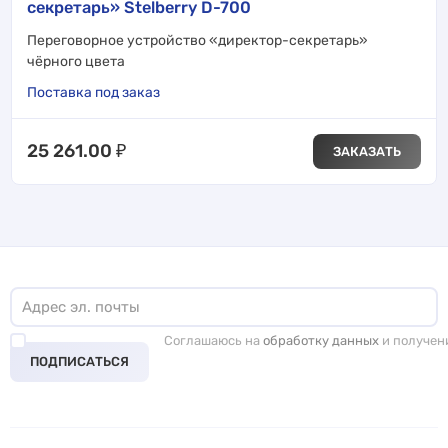
секретарь» Stelberry D-700
Переговорное устройство «директор-секретарь»
чёрного цвета
Поставка под заказ
25 261.00
₽
ЗАКАЗАТЬ
Соглашаюсь на
обработку данных
и получен
ПОДПИСАТЬСЯ