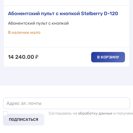
Абонентский пульт с кнопкой Stelberry D-120
Абонентский пульт с кнопкой
В наличии мало
14 240.00
₽
В КОРЗИНУ
Соглашаюсь на
обработку данных
и получен
ПОДПИСАТЬСЯ