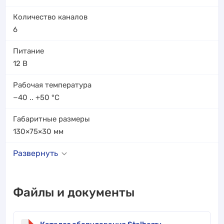
Количество каналов
6
Питание
12 В
Рабочая температура
−40 .. +50
°C
Габаритные размеры
130×75×30
мм
Развернуть
Файлы и документы