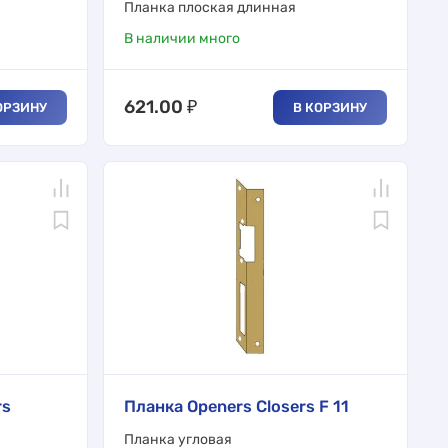
Планка плоская длинная
В наличии много
621.00
₽
ОРЗИНУ
В КОРЗИНУ
rs
Планка Openers Closers F 11
Планка угловая