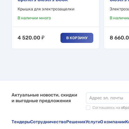
Крышка для электрозащелки
Электроз
В наличии много
В наличи
4 520.00
₽
8 660.
В КОРЗИНУ
Актуальные новости, скидки
и выгодные предложения
Соглашаюсь на
обр
Тендеры
Сотрудничество
Решения
Услуги
О компании
К