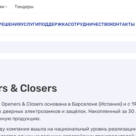
ям
Тендеры
РЕШЕНИЯ
УСЛУГИ
ПОДДЕРЖКА
СОТРУДНИЧЕСТВО
КОНТАКТЫ
s & Closers
Openers & Closers основана в Барселоне (Испания) и с 
 дверных электрозамков и защёлок. Накопленный за 30 
нную продукцию.
оду компания вышла на национальный уровнь реализации