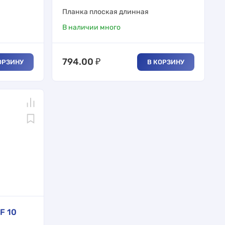
Планка плоская длинная
В наличии много
794.00
₽
ОРЗИНУ
В КОРЗИНУ
F 10