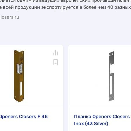
является одним из ведущих европейских производителей 
% всей продукции экспортируется в более чем 40 разных
losers.ru
Openers Closers F 45
Планка Openers Closers 
Inox (43 Silver)