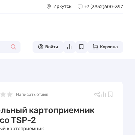
Иркутск
+7 (3952)
600-397
Войти
Корзина
Написать отзыв
льный картоприемник
co TSP-2
ый картоприемник