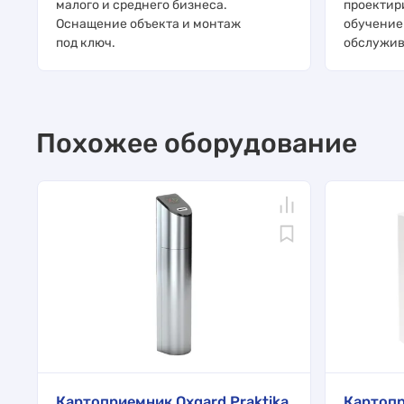
малого и среднего бизнеса.
проектир
Оснащение объекта и монтаж
обучение
под ключ.
обслужив
Похожее оборудование
Картоприемник Oxgard Praktika
Картопр