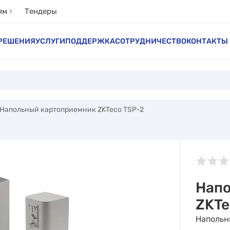
ям
Тендеры
РЕШЕНИЯ
УСЛУГИ
ПОДДЕРЖКА
СОТРУДНИЧЕСТВО
КОНТАКТЫ
Напольный картоприемник ZKTeco TSP-2
Напо
ZKTe
Напольн