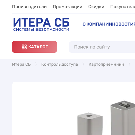
Производители
Промо-акции
Скидки
Покупател
О КОМПАНИИ
НОВОСТИ
КАТАЛОГ
Итера СБ
Контроль доступа
Картоприёмники