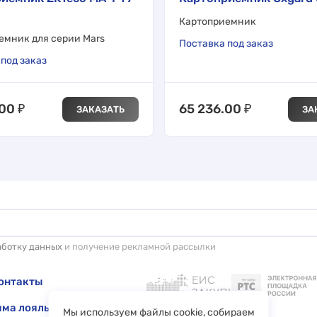
Картоприемник
емник для серии Mars
Поставка под заказ
под заказ
.00
₽
65 236.00
₽
ЗАКАЗАТЬ
ЗА
аботку данных
и получение рекламной рассылки
онтакты
ма лояльности
Мы используем файлы cookie, собираем