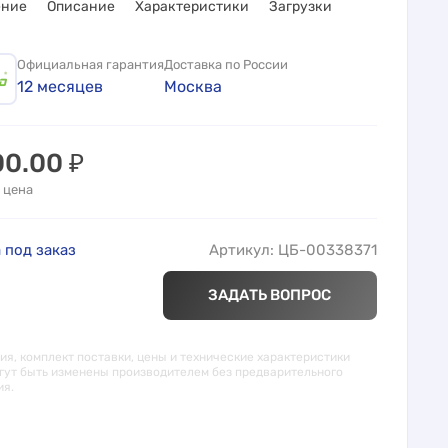
ение
Описание
Характеристики
Загрузки
Официальная гарантия
Доставка по России
12 месяцев
Москва
00.00
₽
 цена
 под заказ
Артикул: ЦБ-00338371
ЗАДАТЬ ВОПРОС
я, комплект поставки, цены и технические характеристики
гут быть изменены производителем без предварительного
ия.