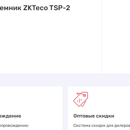
емник ZKTeco TSP-2
ождение
Оптовые скидки
опровождение:
Система скидок для дилеров