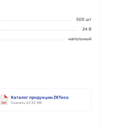
500
шт
24 В
напольный
Каталог продукции ZKTeco
Скачать 67.32 МБ