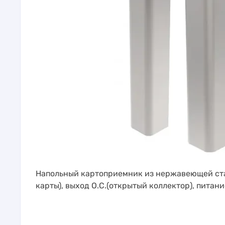
Напольный картоприемник из нержавеющей стал
карты), выход O.C.(открытый коллектор), питани