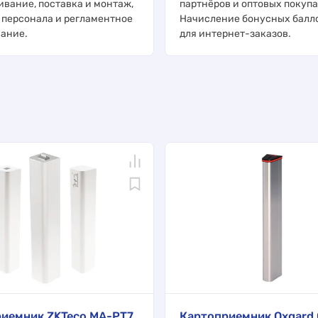
ивание, поставка и монтаж,
партнёров и оптовых покупа
 персонала и регламентное
Начисление бонусных балл
ание.
для интернет-заказов.
иемник ZKTeco MA-PT7
Картоприемник Oxgard 