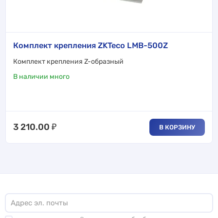
Комплект крепления ZKTeco LMB-500Z
Комплект крепления Z-образный
В наличии много
3 210.00
₽
В КОРЗИНУ