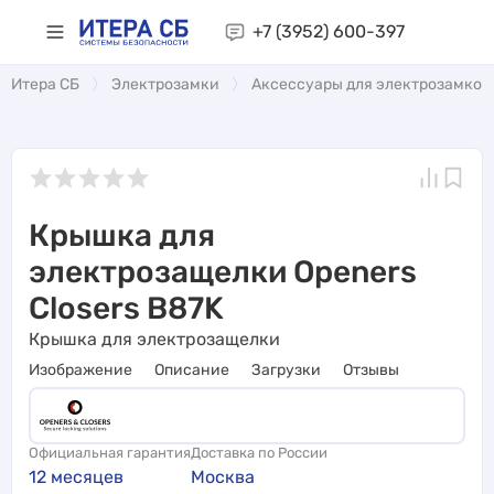
+7 (3952)
600-397
Итера СБ
Электрозамки
Аксессуары для электрозамков
Крышка для
электрозащелки Openers
Closers B87K
Крышка для электрозащелки
Изображение
Описание
Загрузки
Отзывы
Официальная гарантия
Доставка по России
12 месяцев
Москва