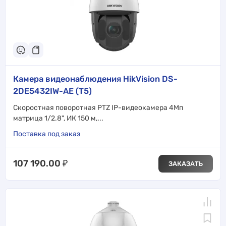
Камера видеонаблюдения HikVision DS-
2DE5432IW-AE (T5)
Скоростная поворотная PTZ IP-видеокамера 4Мп
матрица 1/2.8", ИК 150 м,...
Поставка под заказ
107 190.00
₽
ЗАКАЗАТЬ