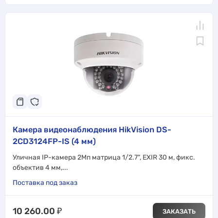
Камера видеонаблюдения HikVision DS-
2CD3124FP-IS (4 мм)
Уличная IP-камера 2Мп матрица 1/2.7", EXIR 30 м, фикс.
объектив 4 мм,...
Поставка под заказ
10 260.00
₽
ЗАКАЗАТЬ