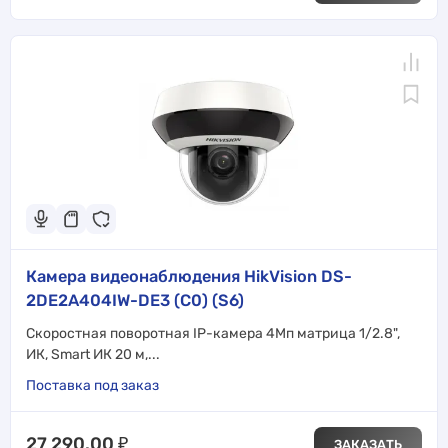
Камера видеонаблюдения HikVision DS-
2DE2A404IW-DE3 (C0) (S6)
Скоростная поворотная IP-камера 4Мп матрица 1/2.8",
ИК, Smart ИК 20 м,...
Поставка под заказ
27 290.00
₽
ЗАКАЗАТЬ