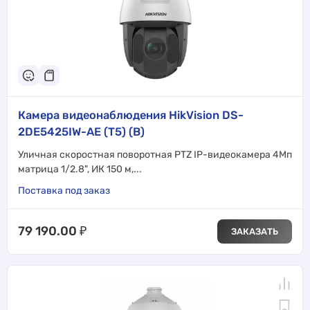
Камера видеонаблюдения HikVision DS-
2DE5425IW-AE (T5) (B)
Уличная скоростная поворотная PTZ IP-видеокамера 4Мп
матрица 1/2.8", ИК 150 м,...
Поставка под заказ
79 190.00
₽
ЗАКАЗАТЬ