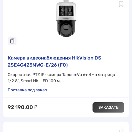
Камера видеонаблюдения HikVision DS-
2SE4C425MWG-E/26 (F0)
Скоростная PTZ IP-камера TandemVu 6+ 4Мп матрица
1/2.8", Smart ИК, LED 100 м,...
Поставка под заказ
92 190.00
₽
ЗАКАЗАТЬ