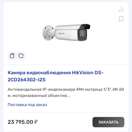
Камера видеонаблюдения HikVision DS-
2CD2643G2-IZS
Антивандальная IP-видеокамера 4Мп матрица 1/3", ИК 60
м, моторизованный объектив...
Поставка под заказ
23 795.00
₽
ЗАКАЗАТЬ