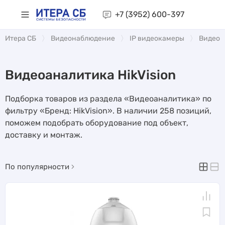
+7 (3952)
600-397
Итера СБ
Видеонаблюдение
IP видеокамеры
Видеоа
Видеоаналитика HikVision
Подборка товаров из раздела «Видеоаналитика» по
фильтру «Бренд: HikVision». В наличии 258 позиций,
поможем подобрать оборудование под объект,
доставку и монтаж.
По популярности