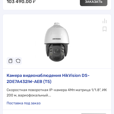
103 490.00
₽
ЗАКАЗАТЬ
Камера видеонаблюдения HikVision DS-
2DE7A432IW-AEB (T5)
Скоростная поворотная IP-камера 4Мп матрица 1/1.8", ИК
200 м, вариофокальный...
Поставка под заказ