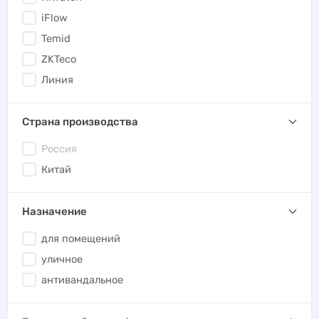
iFlow
Temid
ZKTeco
Линия
Страна производства
Россия
Китай
Назначение
для помещений
уличное
антивандальное