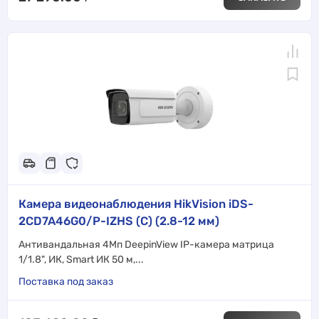
Камера видеонаблюдения HikVision iDS-
2CD7A46G0/P-IZHS (C) (2.8-12 мм)
Антивандальная 4Мп DeepinView IP-камера матрица
1/1.8", ИК, Smart ИК 50 м,...
Поставка под заказ