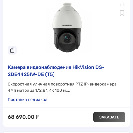
Камера видеонаблюдения HikVision DS-
2DE4425IW-DE (T5)
Скоростная уличная поворотная PTZ IP-видеокамера
4Мп матрица 1/2.8", ИК 100 м,...
Поставка под заказ
68 690.00
₽
ЗАКАЗАТЬ