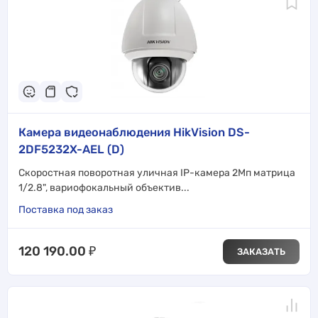
Камера видеонаблюдения HikVision DS-
2DF5232X-AEL (D)
Скоростная поворотная уличная IP-камера 2Мп матрица
1/2.8", вариофокальный объектив...
Поставка под заказ
120 190.00
₽
ЗАКАЗАТЬ