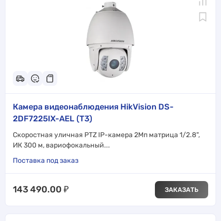
Камера видеонаблюдения HikVision DS-
2DF7225IX-AEL (T3)
Скоростная уличная PTZ IP-камера 2Мп матрица 1/2.8",
ИК 300 м, вариофокальный...
Поставка под заказ
143 490.00
₽
ЗАКАЗАТЬ