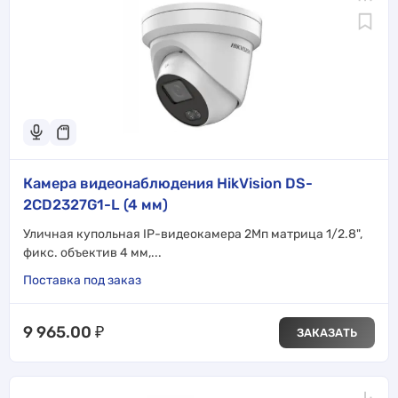
Камера видеонаблюдения HikVision DS-
2CD2327G1-L (4 мм)
Уличная купольная IP-видеокамера 2Мп матрица 1/2.8",
фикс. объектив 4 мм,...
Поставка под заказ
9 965.00
₽
ЗАКАЗАТЬ