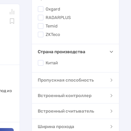
Oxgard
RADARPLUS
Temid
ZKTeco
Страна производства
Китай
Пропускная способность
под из
Встроенный контроллер
Встроенный считыватель
Ширина прохода