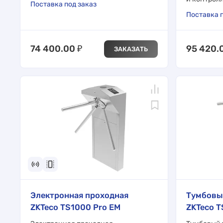
Поставка под заказ
Поставка п
74 400.00
₽
95 420.
ЗАКАЗАТЬ
Электронная проходная
Тумбовы
ZKTeco TS1000 Pro EM
ZKTeco 