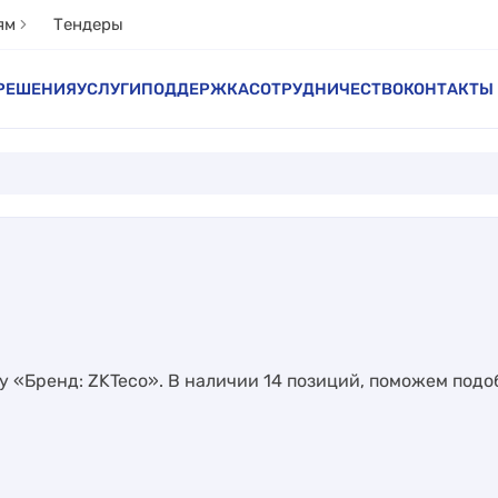
ям
Тендеры
РЕШЕНИЯ
УСЛУГИ
ПОДДЕРЖКА
СОТРУДНИЧЕСТВО
КОНТАКТЫ
у «Бренд: ZKTeco». В наличии 14 позиций, поможем подо