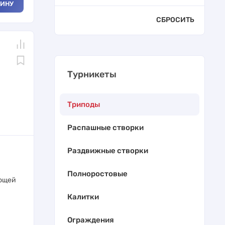
ЗИНУ
СБРОСИТЬ
Турникеты
Триподы
Распашные створки
Раздвижные створки
Полноростовые
ющей
Калитки
Ограждения