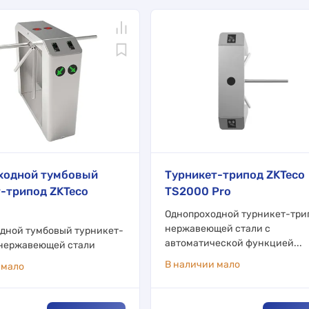
ходной тумбовый
Турникет-трипод ZKTeco
-трипод ZKTeco
TS2000 Pro
Однопроходной турникет-три
нержавеющей стали с
дной тумбовый турникет-
автоматической функцией...
 нержавеющей стали
В наличии мало
 мало