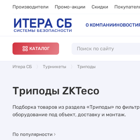
Производители
Промо-акции
Скидки
Покупател
О КОМПАНИИ
НОВОСТИ
КАТАЛОГ
Итера СБ
Турникеты
Триподы
Триподы ZKTeco
Подборка товаров из раздела «Триподы» по фильтр
оборудование под объект, доставку и монтаж.
По популярности