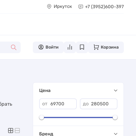
Иркутск
+7 (3952)
600-397
Войти
Корзина
Цена
от
до
брать
Бренд