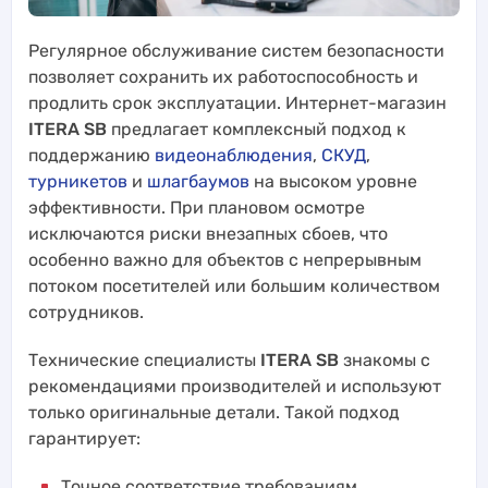
Регулярное обслуживание систем безопасности
позволяет сохранить их работоспособность и
продлить срок эксплуатации. Интернет-магазин
ITERA SB
предлагает комплексный подход к
поддержанию
видеонаблюдения
,
СКУД
,
турникетов
и
шлагбаумов
на высоком уровне
эффективности. При плановом осмотре
исключаются риски внезапных сбоев, что
особенно важно для объектов с непрерывным
потоком посетителей или большим количеством
сотрудников.
Технические специалисты
ITERA SB
знакомы с
рекомендациями производителей и используют
только оригинальные детали. Такой подход
гарантирует:
Точное соответствие требованиям