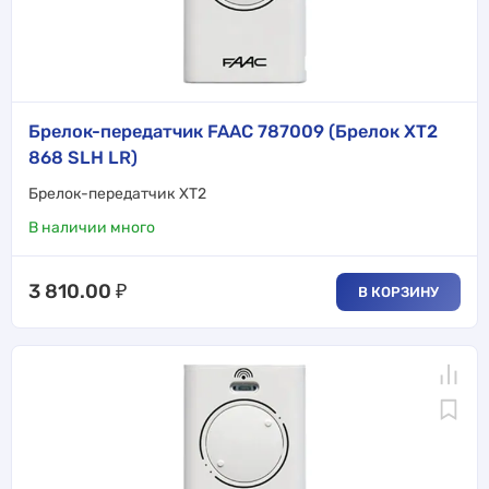
Брелок-передатчик FAAC 787009 (Брелок XT2
868 SLH LR)
Брелок-передатчик XT2
В наличии много
3 810.00
₽
В КОРЗИНУ