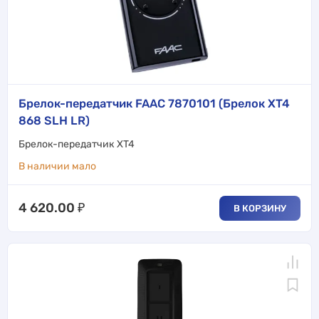
Брелок-передатчик FAAC 7870101 (Брелок XT4
868 SLH LR)
Брелок-передатчик XT4
В наличии мало
4 620.00
₽
В КОРЗИНУ