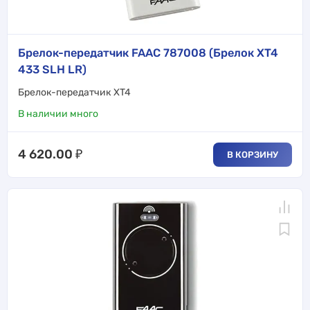
Брелок-передатчик FAAC 787008 (Брелок XT4
433 SLH LR)
Брелок-передатчик XT4
В наличии много
4 620.00
₽
В КОРЗИНУ