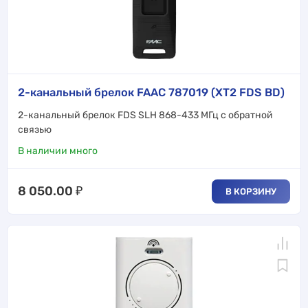
2-канальный брелок FAAC 787019 (XT2 FDS BD)
2-канальный брелок FDS SLH 868-433 МГц с обратной
связью
В наличии много
8 050.00
₽
В КОРЗИНУ