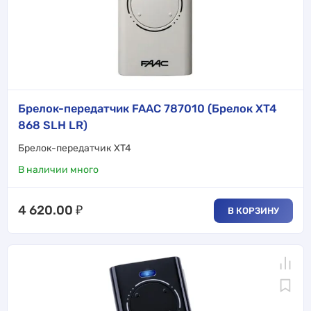
Брелок-передатчик FAAC 787010 (Брелок XT4
868 SLH LR)
Брелок-передатчик XT4
В наличии много
4 620.00
₽
В КОРЗИНУ