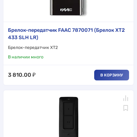
Брелок-передатчик FAAC 7870071 (Брелок XT2
433 SLH LR)
Брелок-передатчик XT2
В наличии много
3 810.00
₽
В КОРЗИНУ