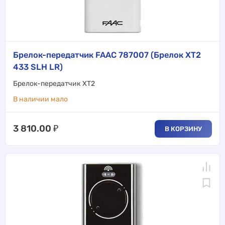
Брелок-передатчик FAAC 787007 (Брелок XT2
433 SLH LR)
Брелок-передатчик XT2
В наличии мало
3 810.00
₽
В КОРЗИНУ