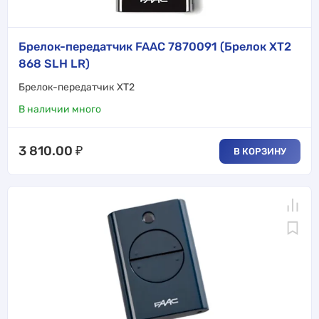
Брелок-передатчик FAAC 7870091 (Брелок XT2
868 SLH LR)
Брелок-передатчик XT2
В наличии много
3 810.00
₽
В КОРЗИНУ