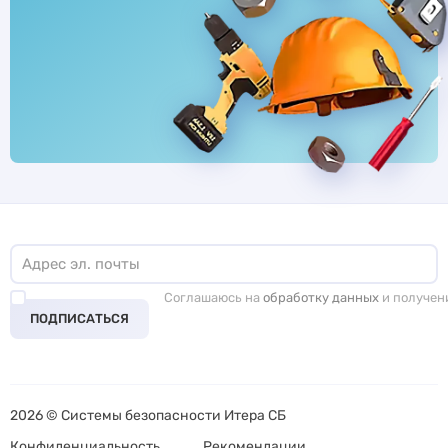
Соглашаюсь на
обработку данных
и получен
ПОДПИСАТЬСЯ
2026 © Системы безопасности Итера СБ
Конфиденциальность
Рекомендации