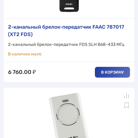
2-канальный брелок-передатчик FAAC 787017
(XT2 FDS)
2-канальный брелок-передатчик FDS SLH 868-433 МГц
В наличии мало
6 760.00
₽
В КОРЗИНУ