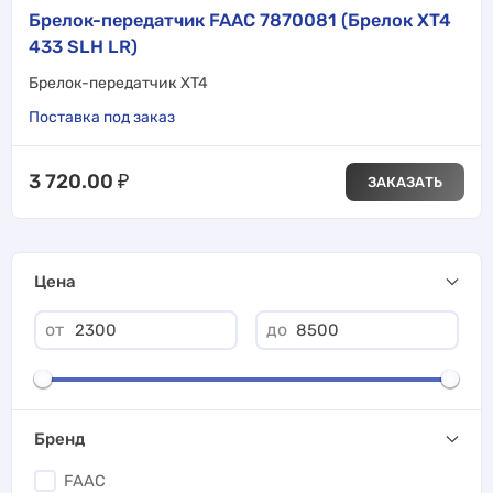
Брелок-передатчик FAAC 7870081 (Брелок XT4
433 SLH LR)
Брелок-передатчик XT4
Поставка под заказ
3 720.00
₽
ЗАКАЗАТЬ
Цена
от
до
Бренд
FAAC